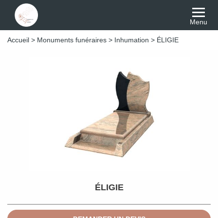
Menu
Accueil
>
Monuments funéraires
>
Inhumation
>
ÉLIGIE
ÉLIGIE