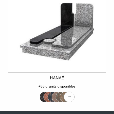
HANAÉ
+35 granits disponibles
...