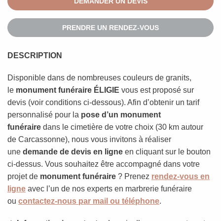
DEMANDER UN DEVIS
PRENDRE UN RENDEZ-VOUS
DESCRIPTION
Disponible dans de nombreuses couleurs de granits,
le
monument funéraire ÉLIGIE
vous est proposé sur
devis (voir conditions ci-dessous). Afin d’obtenir un tarif
personnalisé pour la
pose d’un monument
funéraire
dans le cimetière de votre choix (30 km autour
de Carcassonne), nous vous invitons à réaliser
une
demande de devis en ligne
en cliquant sur le bouton
ci-dessus. Vous souhaitez être accompagné dans votre
projet de
monument funéraire
? Prenez
rendez-vous en
ligne
avec l’un de nos experts en marbrerie funéraire
ou
contactez-nous par mail ou téléphone
.