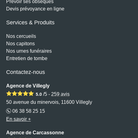
Prévoir ses obsèques
Devis prévoyance en ligne
Services & Produits
Nos cercueils
Nos capitons
Nos urnes funéraires
Entretien de tombe
Contactez-nous
Agence de Villegly
/5 -
259
avis
5.0
50 avenue du minervois, 11600 Villegly
06 38 58 25 15
En savoir +
Agence de Carcassonne