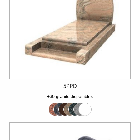
5PPD
+30 granits disponibles
...