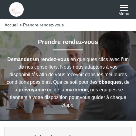
Menu
Accueil
>
Prendre rendez-vous
Prendre rendez-vous
Demandez un rendez-vous
en quelques clics avec l’un
de nos conseillers. Nous nous adaptons à vos
disponibilités afin de vous recevoir dans les meilleures
conditions possibles. Que ce soit pour des
obsèques
, de
la
prévoyance
ou de la
marbrerie
, nos équipes se
tiennent à votre disposition pour vous guider à chaque
étape.