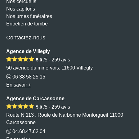
Nos cercueils
Nos capitons
Nos urnes funéraires
Entretien de tombe
Contactez-nous
Agence de Villegly
/5 -
259
avis
5.0
50 avenue du minervois, 11600 Villegly
06 38 58 25 15
En savoir +
Agence de Carcassonne
/5 -
259
avis
5.0
Route N 113 , Route de Narbonne Montorgueil 11000
Carcassonne
04.68.47.62.04