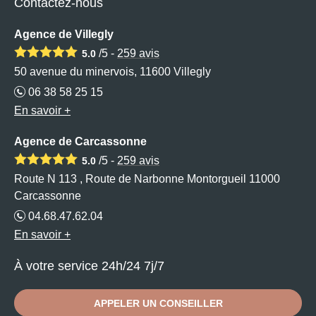
Contactez-nous
Agence de Villegly
/5 -
259
avis
5.0
50 avenue du minervois, 11600 Villegly
06 38 58 25 15
En savoir +
Agence de Carcassonne
/5 -
259
avis
5.0
Route N 113 , Route de Narbonne Montorgueil 11000
Carcassonne
04.68.47.62.04
En savoir +
À votre service 24h/24 7j/7
APPELER UN CONSEILLER