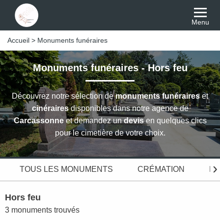
Menu
Accueil
>
Monuments funéraires
Monuments funéraires - Hors feu
Découvrez notre sélection de
monuments funéraires
et
cinéraires
disponibles dans notre agence de
Carcassonne
et demandez un
devis
en quelques clics
pour le cimetière de votre choix.
›
TOUS LES MONUMENTS
CRÉMATION
D
Hors feu
3 monuments trouvés