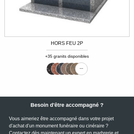
HORS FEU 2P
+35 granits disponibles
...
Besoin d'être accompagné ?
Vous aimeriez être accompagné dans votre projet
d'achat d'un monument funéraire ou cinéraire ?
Contactez dès maintenant un expert en marbrerie et