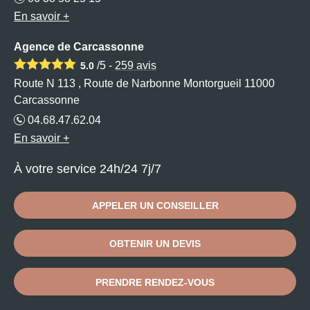
En savoir +
Agence de Carcassonne
/5 -
259
avis
5.0
Route N 113 , Route de Narbonne Montorgueil 11000
Carcassonne
04.68.47.62.04
En savoir +
À votre service 24h/24 7j/7
APPELER UN CONSEILLER
OBTENIR UN DEVIS
PRENDRE RENDEZ-VOUS