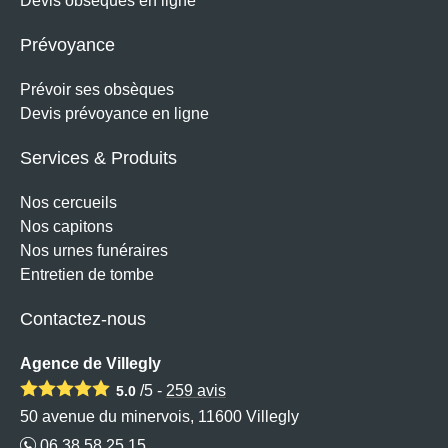
Devis obsèques en ligne
Prévoyance
Prévoir ses obsèques
Devis prévoyance en ligne
Services & Produits
Nos cercueils
Nos capitons
Nos urnes funéraires
Entretien de tombe
Contactez-nous
Agence de Villegly
/5 -
259
avis
5.0
50 avenue du minervois, 11600 Villegly
06 38 58 25 15