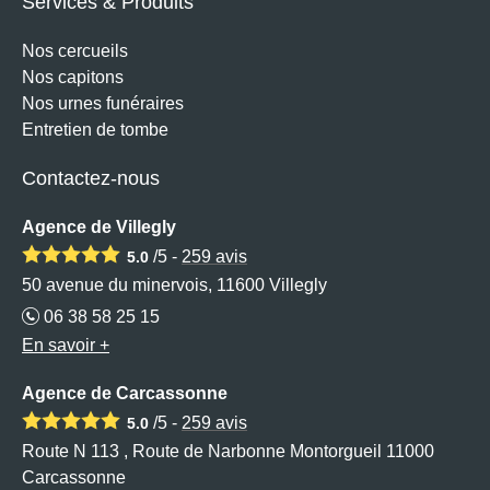
Services & Produits
Nos cercueils
Nos capitons
Nos urnes funéraires
Entretien de tombe
Contactez-nous
Agence de Villegly
/5 -
259
avis
5.0
50 avenue du minervois, 11600 Villegly
06 38 58 25 15
En savoir +
Agence de Carcassonne
/5 -
259
avis
5.0
Route N 113 , Route de Narbonne Montorgueil 11000
Carcassonne