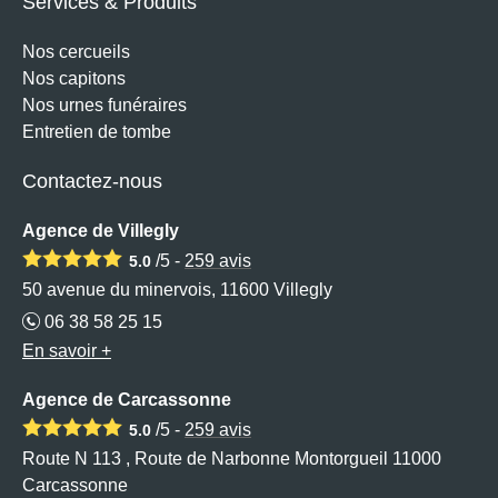
Services & Produits
Nos cercueils
Nos capitons
Nos urnes funéraires
Entretien de tombe
Contactez-nous
Agence de Villegly
/5 -
259
avis
5.0
50 avenue du minervois, 11600 Villegly
06 38 58 25 15
En savoir +
Agence de Carcassonne
/5 -
259
avis
5.0
Route N 113 , Route de Narbonne Montorgueil 11000
Carcassonne