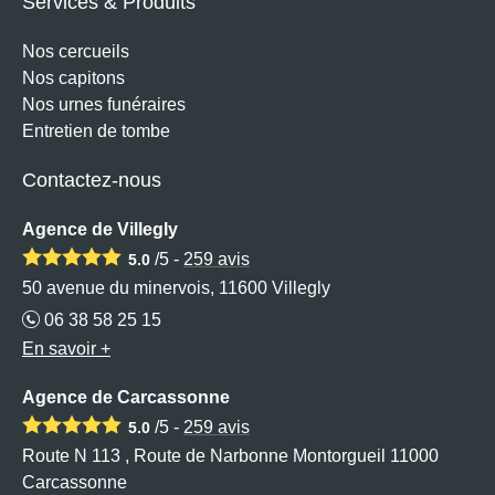
Services & Produits
Nos cercueils
Nos capitons
Nos urnes funéraires
Entretien de tombe
Contactez-nous
Agence de Villegly
/5 -
259
avis
5.0
50 avenue du minervois, 11600 Villegly
06 38 58 25 15
En savoir +
Agence de Carcassonne
/5 -
259
avis
5.0
Route N 113 , Route de Narbonne Montorgueil 11000
Carcassonne