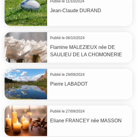
Publié le 11/10/2024
Jean-Claude
DURAND
Publié le 06/10/2024
Flamine
MALEZIEUX
née
DE
SAULIEU DE LA CHOMONERIE
Publié le 29/09/2024
Pierre
LABADOT
Publié le 27/09/2024
Eliane
FRANCEY
née
MASSON