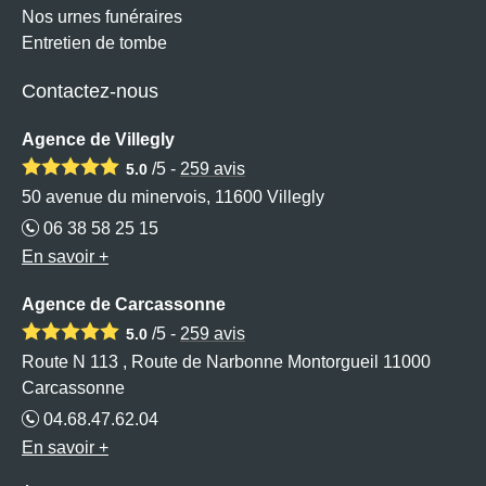
Nos urnes funéraires
Entretien de tombe
Contactez-nous
Agence de Villegly
/5 -
259
avis
5.0
50 avenue du minervois, 11600 Villegly
06 38 58 25 15
En savoir +
Agence de Carcassonne
/5 -
259
avis
5.0
Route N 113 , Route de Narbonne Montorgueil 11000
Carcassonne
04.68.47.62.04
En savoir +