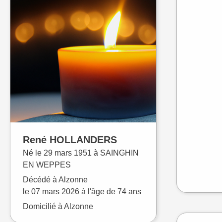
René
HOLLANDERS
Né le
29 mars 1951 à
SAINGHIN
EN WEPPES
Décédé à
Alzonne
le
07 mars 2026
à l'âge de 74 ans
Domicilié à Alzonne