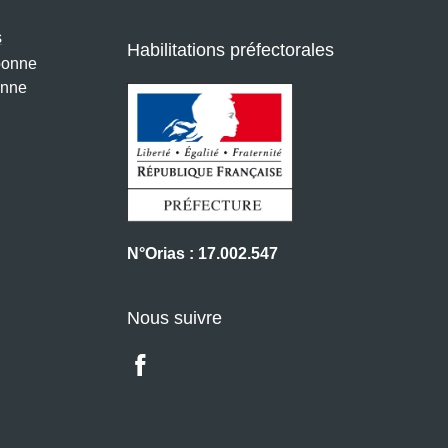
s
Habilitations préfectorales
bonne
onne
N°Orias : 17.002.547
Nous suivre