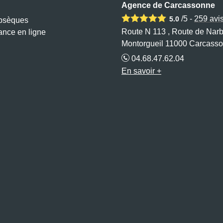
Agence de Carcassonne
/5 -
259
avi
5.0
obsèques
Route N 113 , Route de Nar
ance en ligne
Montorgueil 11000 Carcass
04.68.47.62.04
En savoir +