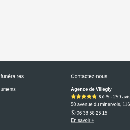
funéraires
Contactez-nous
numents
Agence de Villegly
/5 -
259
avi
5.0
50 avenue du minervois, 116
06 38 58 25 15
En savoir +