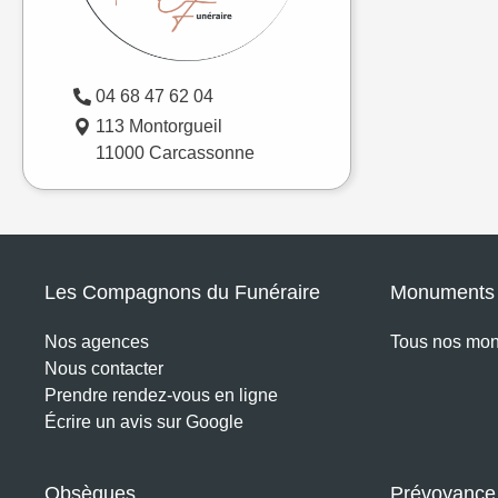
04 68 47 62 04
113 Montorgueil
11000 Carcassonne
Les Compagnons du Funéraire
Monuments 
Nos agences
Tous nos mo
Nous contacter
Prendre rendez-vous en ligne
Écrire un avis sur Google
Obsèques
Prévoyance