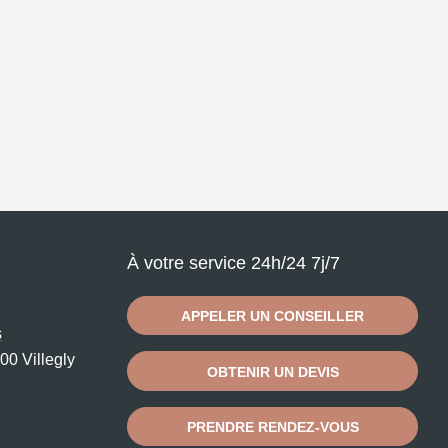
À votre service 24h/24 7j/7
APPELER UN CONSEILLER
s
00 Villegly
OBTENIR UN DEVIS
PRENDRE RENDEZ-VOUS