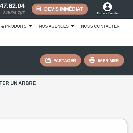
.47.62.04
DEVIS IMMÉDIAT
24h/24 7j/7
Espace Famille
 & PRODUITS
NOS AGENCES
NOUS CONTACTER
PARTAGER
IMPRIMER
TER UN ARBRE