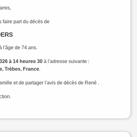
 amis,
 faire part du décès de
DERS
 l'âge de 74 ans.
026 à 14 heures 30
à l'adresse suivante :
, Trèbes, France
.
mille et de partager l'avis de décès de René .
ction.