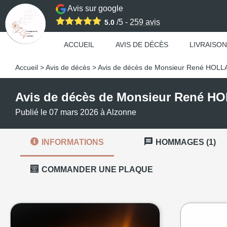
Avis sur google
/5 -
259
avis
5.0
ACCUEIL
AVIS DE DÉCÈS
LIVRAISON
Accueil
>
Avis de décès
>
Avis de décès de Monsieur René HOL
Avis de décès de Monsieur René 
Publié le 07 mars 2026 à Alzonne
INFORMATIONS
HOMMAGES (1)
COMMANDER UNE PLAQUE